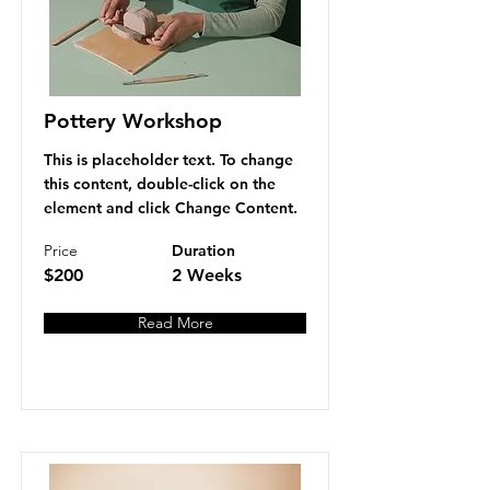
Pottery Workshop
This is placeholder text. To change
this content, double-click on the
element and click Change Content.
Price
Duration
$200
2 Weeks
Read More