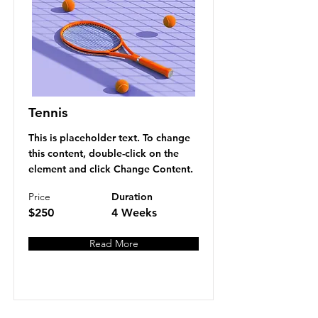
Tennis
This is placeholder text. To change
this content, double-click on the
element and click Change Content.
Price
Duration
$250
4 Weeks
Read More