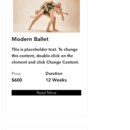
Modern Ballet
This is placeholder text. To change
this content, double-click on the
element and click Change Content.
Price
Duration
$600
12 Weeks
Read More